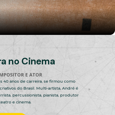
ora no Cinema
OMPOSITOR E ATOR
 40 anos de carreira, se firmou como
iativos do Brasil. Multi-artista, André é
rista, percussionista, pianista, produtor
 teatro e cinema.