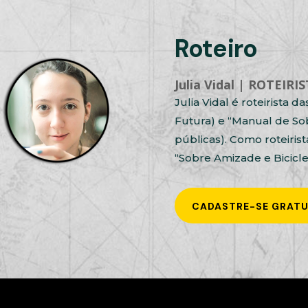
Roteiro
Julia Vidal | ROTEIRI
Julia Vidal é roteirista d
Futura) e “Manual de Sobr
públicas). Como roteirista
“Sobre Amizade e Bicicle
CADASTRE-SE GRAT