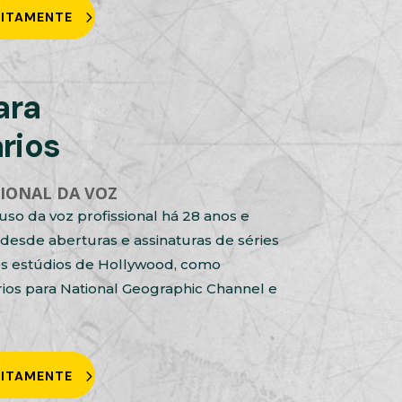
UITAMENTE
ara
rios
SSIONAL DA VOZ
uso da voz profissional há 28 anos e
desde aberturas e assinaturas de séries
os estúdios de Hollywood, como
os para National Geographic Channel e
UITAMENTE