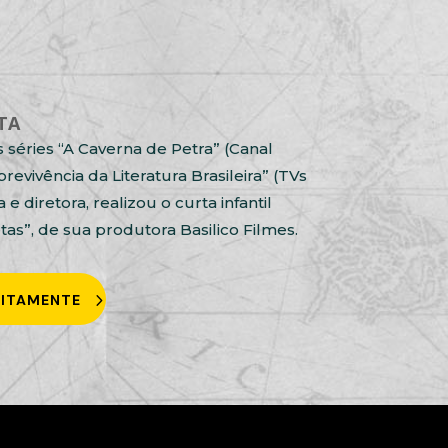
STA
as séries “A Caverna de Petra” (Canal
evivência da Literatura Brasileira” (TVs
 e diretora, realizou o curta infantil
tas”, de sua produtora Basilico Filmes.
UITAMENTE