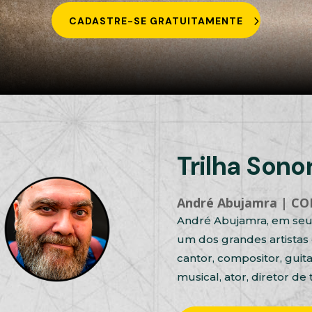
CADASTRE-SE GRATUITAMENTE
Trilha Son
André Abujamra | C
André Abujamra, em seus
um dos grandes artistas cr
cantor, compositor, guitar
musical, ator, diretor de