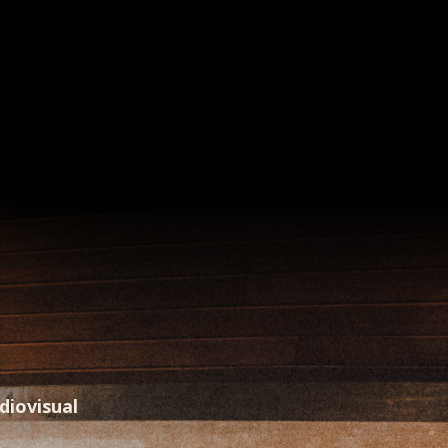
diovisual