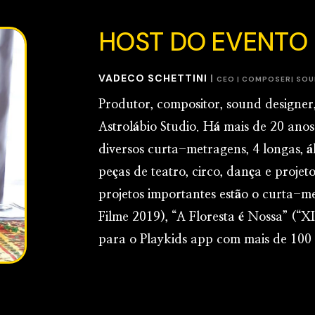
HOST DO
EVENTO
VADECO SCHETTINI
|
CEO | COMPOSER| SOU
Produtor, compositor, sound designer, 
Astrolábio Studio. Há mais de 20 ano
diversos curta-metragens, 4 longas, á
peças de teatro, circo, dança e projet
projetos importantes estão o curta-
Filme 2019), “A Floresta é Nossa” (“X
para o Playkids app com mais de 100 