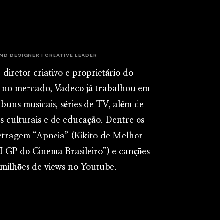
ND DESIGNER | CREATIVE LEADER
diretor criativo e proprietário do
s no mercado, Vadeco já trabalhou em
lbuns musicais, séries de TV, além de
os culturais e de educação. Dentre os
metragem “Apneia” (Kikito de Melhor
II GP do Cinema Brasileiro”) e canções
milhões de views no Youtube.