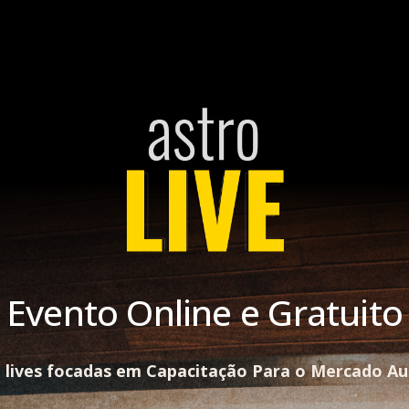
Evento Online e Gratuito
e lives focadas em Capacitação Para o Mercado Au