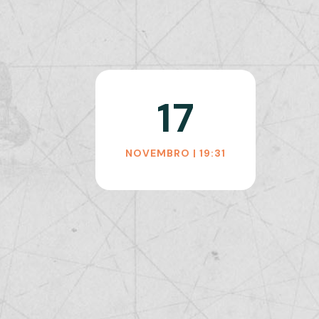
17
NOVEMBRO | 19:31