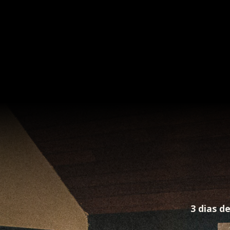
3 dias d