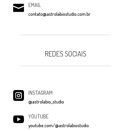
EMAIL

contato@astrolabiostudio.com.br
REDES SOCIAIS
INSTAGRAM

@astrolabio_studio
YOUTUBE

youtube.com/@astrolabiostudio