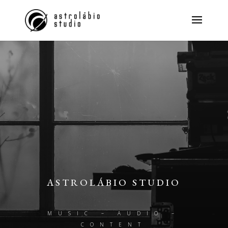
ASTROLÁBIO STUDIO
MUSIC – AUDIO –
CONTENT