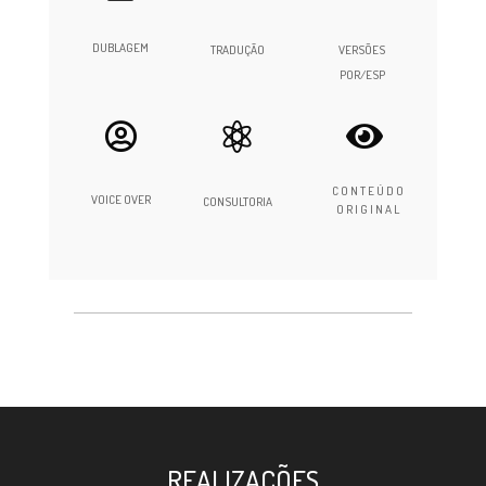
DUBLAGEM
TRADUÇÃO
VERSÕES
POR/ESP



CONTEÚDO
VOICE OVER
CONSULTORIA
ORIGINAL
REALIZAÇÕES