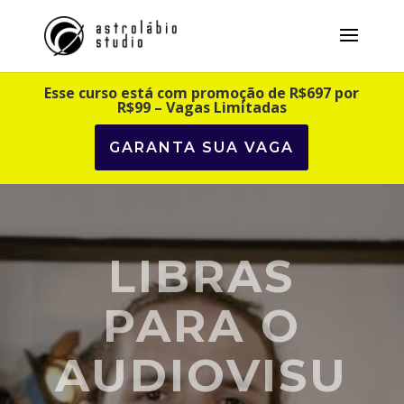
Esse curso está com promoção de R$697 por
R$99 – Vagas Limitadas
GARANTA SUA VAGA
LIBRAS
PARA O
AUDIOVISU