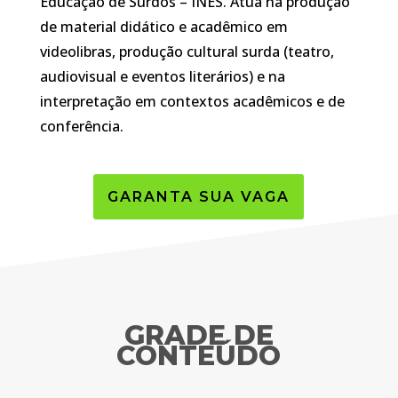
Educação de Surdos – INES. Atua na produção
de material didático e acadêmico em
videolibras, produção cultural surda (teatro,
audiovisual e eventos literários) e na
interpretação em contextos acadêmicos e de
conferência.
GARANTA SUA VAGA
GRADE DE
CONTEÚDO