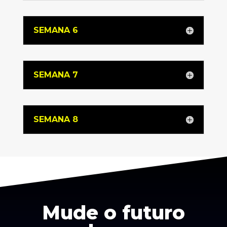
SEMANA 6
SEMANA 7
SEMANA 8
Mude o futuro