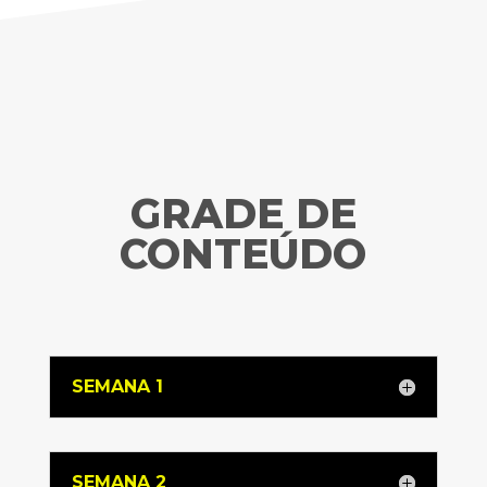
GRADE DE
CONTEÚDO
SEMANA 1
SEMANA 2