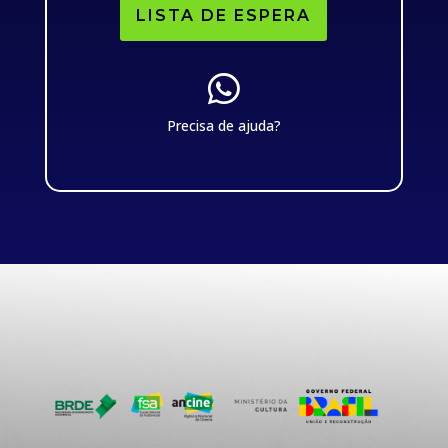
LISTA DE ESPERA

Precisa de ajuda?