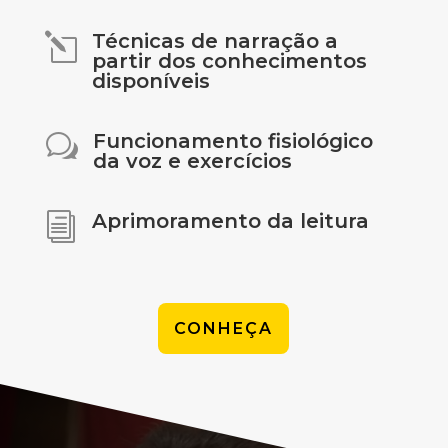
Técnicas de narração a
l
partir dos conhecimentos
disponíveis
Funcionamento fisiológico
w
da voz e exercícios
Aprimoramento da leitura
i
CONHEÇA